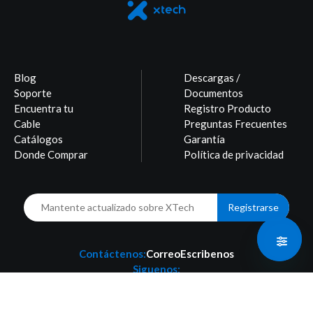
Blog
Descargas /
Soporte
Documentos
Encuentra tu
Registro Producto
Cable
Preguntas Frecuentes
Catálogos
Garantía
Donde Comprar
Política de privacidad
Registrarse
Contáctenos:
Correo
Escribenos
Siguenos: