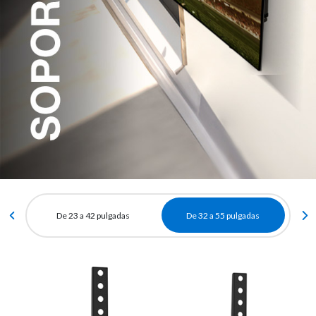
De 23 a 42 pulgadas
De 32 a 55 pulgadas