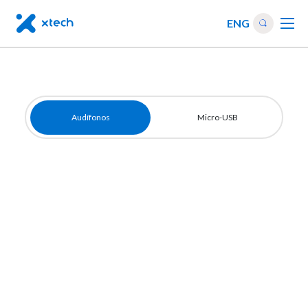
ENG
Audífonos
Audífonos
Micro-USB