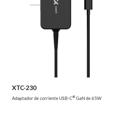
XTC-230
®
Adaptador de corriente USB-C
GaN de 65W