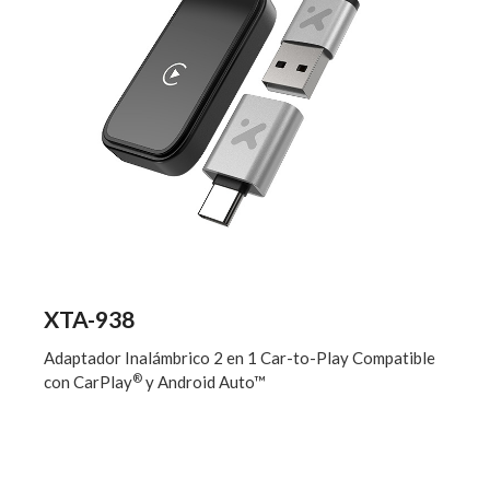
XTA-938
Adaptador Inalámbrico 2 en 1 Car-to-Play Compatible
®
con CarPlay
y Android Auto™