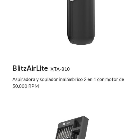
BlitzAirLite
XTA-810
Aspiradora y soplador inalámbrico 2 en 1 con motor de
50.000 RPM