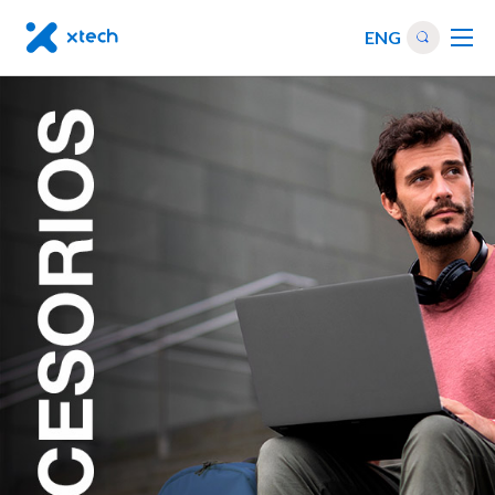
ENG
Otros
|
Accessorios