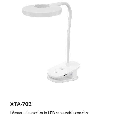
XTA-703
Lámpara de escritorio LED recargable con clip.