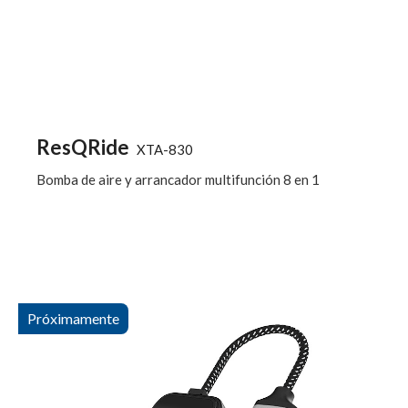
ResQRide
XTA-830
Bomba de aire y arrancador multifunción 8 en 1
Próximamente