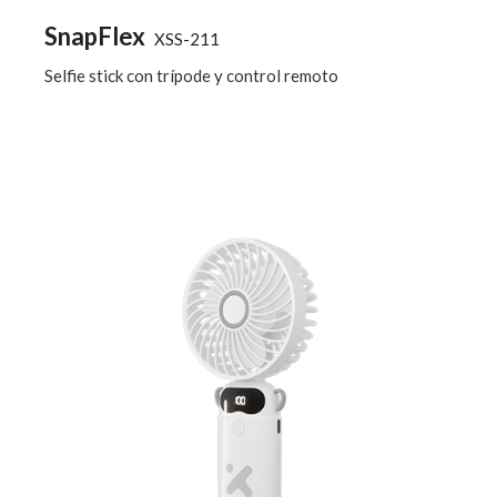
SnapFlex
XSS-211
Selfie stick con trípode y control remoto