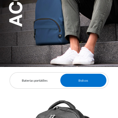
Baterías portátiles
Bolsos