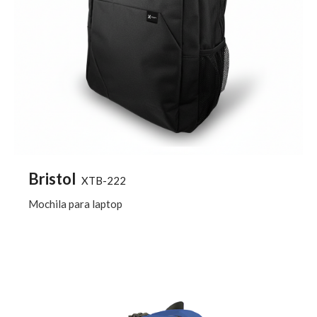
Bristol
XTB-222
Mochila para laptop