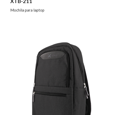
XTB-211
Mochila para laptop