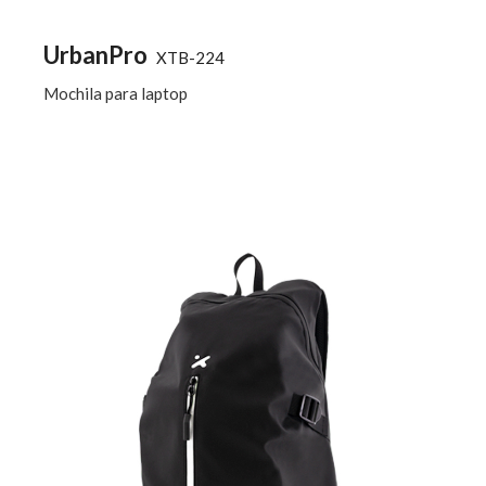
UrbanPro
XTB-224
Mochila para laptop