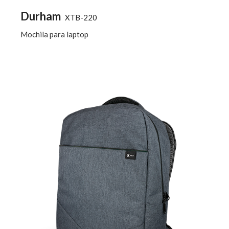
Durham
XTB-220
Mochila para laptop