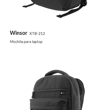
Winsor
XTB-212
Mochila para laptop