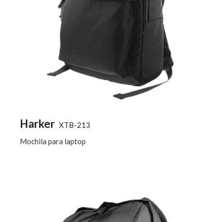
Harker
XTB-213
Mochila para laptop