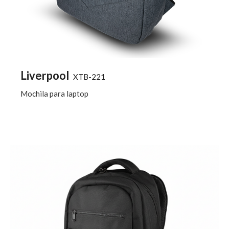
Liverpool
XTB-221
Mochila para laptop