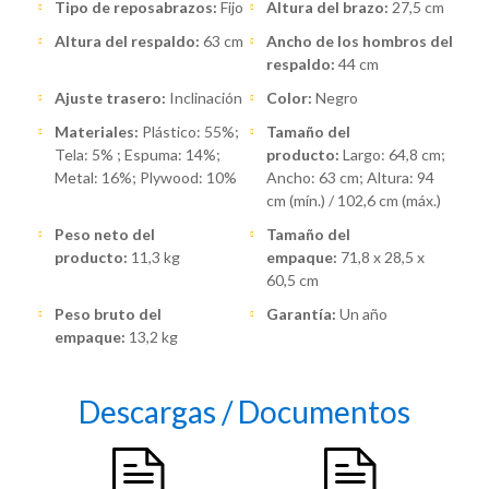
Tipo de reposabrazos:
Fijo
Altura del brazo:
27,5 cm
Altura del respaldo:
63 cm
Ancho de los hombros del
respaldo:
44 cm
Ajuste trasero:
Inclinación
Color:
Negro
Materiales:
Plástico: 55%;
Tamaño del
Tela: 5% ; Espuma: 14%;
producto:
Largo: 64,8 cm;
Metal: 16%; Plywood: 10%
Ancho: 63 cm; Altura: 94
cm (mín.) / 102,6 cm (máx.)
Peso neto del
Tamaño del
producto:
11,3 kg
empaque:
71,8 x 28,5 x
60,5 cm
Peso bruto del
Garantía:
Un año
empaque:
13,2 kg
Descargas / Documentos