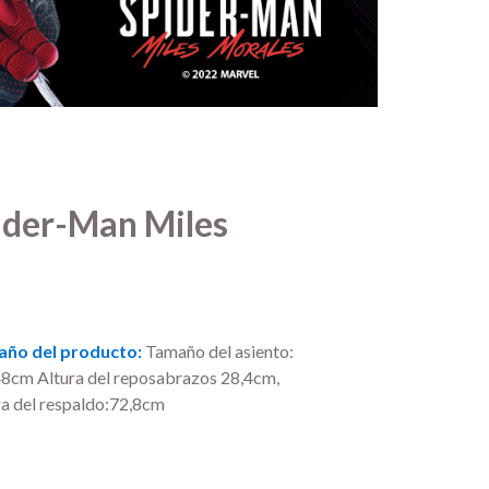
pider-Man Miles
ño del producto:
Tamaño del asiento:
8cm Altura del reposabrazos 28,4cm,
ra del respaldo:72,8cm