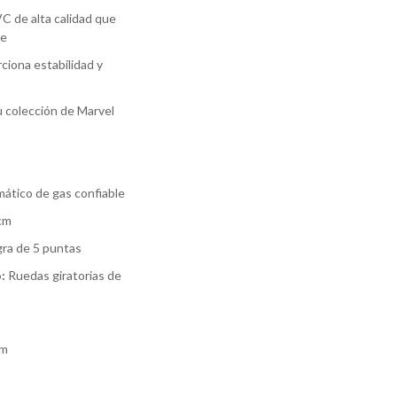
C de alta calidad que
le
ciona estabilidad y
u colección de Marvel
mático de gas confiable
cm
ra de 5 puntas
:
Ruedas giratorias de
cm