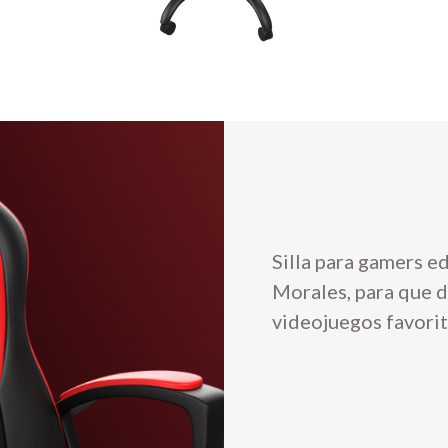
Silla para gamers e
Morales, para que d
videojuegos favori