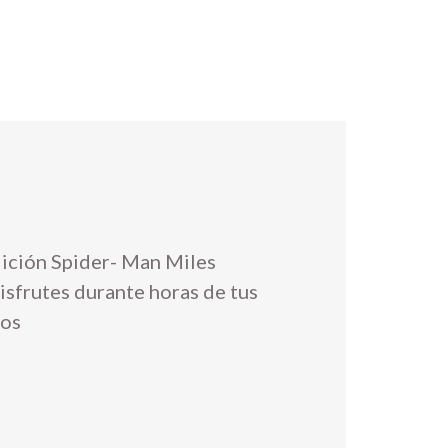
dición Spider- Man Miles
isfrutes durante horas de tus
tos