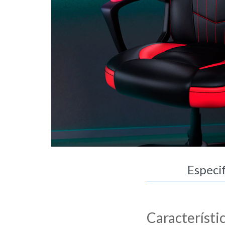
Especi
Característi