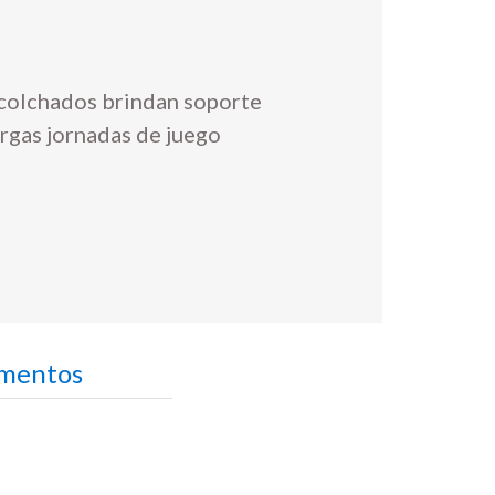
colchados brindan soporte
rgas jornadas de juego
umentos