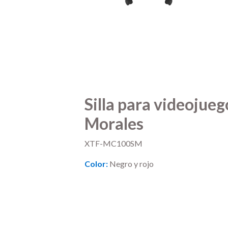
Silla para videojueg
Morales
XTF-MC100SM
Color:
Negro y rojo