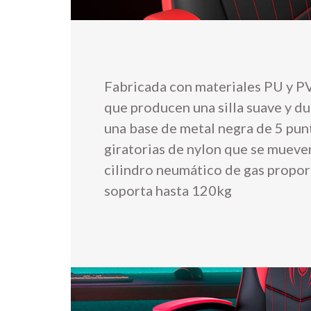
Fabricada con materiales PU y PV
que producen una silla suave y d
una base de metal negra de 5 pun
giratorias de nylon que se mueven
cilindro neumático de gas propor
soporta hasta 120kg