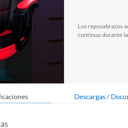
Los reposabrazos a
continuo durante la
ficaciones
Descargas / Doc
cas