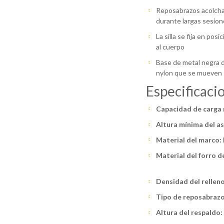
Reposabrazos acolcha
durante largas sesion
La silla se fija en pos
al cuerpo
Base de metal negra d
nylon que se mueven 
​Especificaci
Capacidad de carga
Altura mínima del as
Material del marco:
Material del forro d
Densidad del relleno
Tipo de reposabrazo
Altura del respaldo: